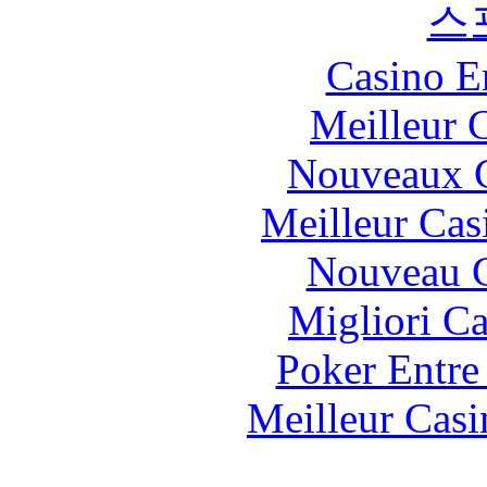
스
Casino E
Meilleur 
Nouveaux C
Meilleur Cas
Nouveau C
Migliori 
Poker Entre
Meilleur Casi