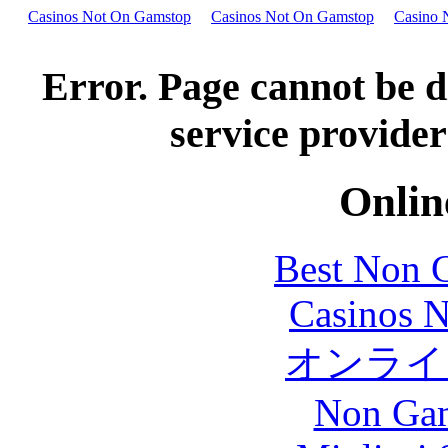
Casinos Not On Gamstop
Casinos Not On Gamstop
Casino 
Error. Page cannot be d
service provider
Onlin
Best Non 
Casinos 
オンライン
Non Gam